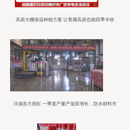
高原大棚保温种植方案 让青藏高原也能四季丰收
洋浦东方雨虹 一季度产量产值双增长，防水材料市
场再创新高