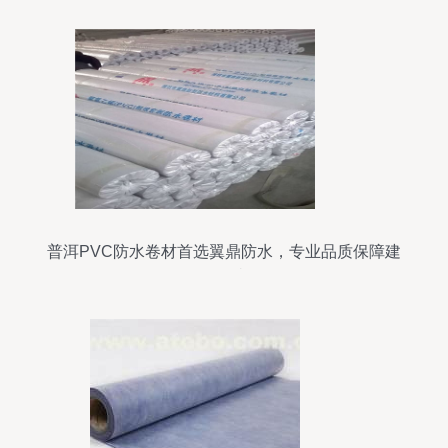
普洱PVC防水卷材首选翼鼎防水，专业品质保障建
筑无忧