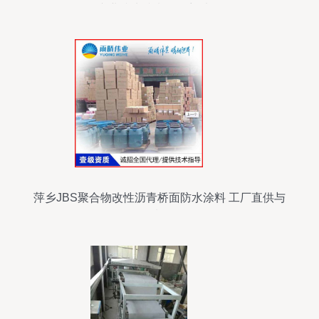
专业防水防潮的理想选择
萍乡JBS聚合物改性沥青桥面防水涂料 工厂直供与
品质解析