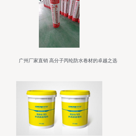
广州厂家直销 高分子丙纶防水卷材的卓越之选