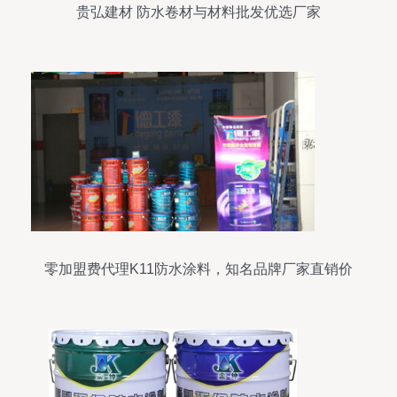
贵弘建材 防水卷材与材料批发优选厂家
零加盟费代理K11防水涂料，知名品牌厂家直销价
格揭秘