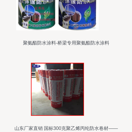
聚氨酯防水涂料-桥梁专用聚氨酯防水涂料
山东厂家直销 国标300克聚乙烯丙纶防水卷材——