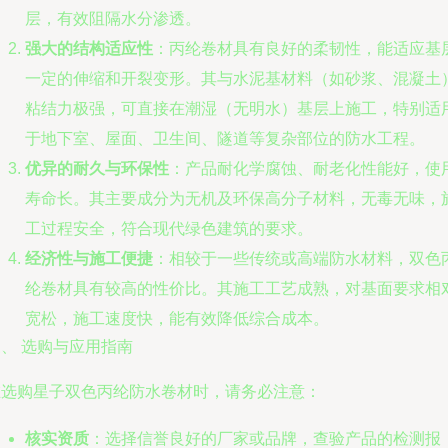
层，有效阻隔水分渗透。
强大的结构适应性
：丙纶卷材具有良好的柔韧性，能适应基
一定的伸缩和开裂变形。其与水泥基材料（如砂浆、混凝土
粘结力极强，可直接在潮湿（无明水）基层上施工，特别适
于地下室、屋面、卫生间、隧道等复杂部位的防水工程。
优异的耐久与环保性
：产品耐化学腐蚀、耐老化性能好，使
寿命长。其主要成分为无机及环保高分子材料，无毒无味，
工过程安全，符合现代绿色建筑的要求。
经济性与施工便捷
：相较于一些传统或高端防水材料，双色
纶卷材具有较高的性价比。其施工工艺成熟，对基面要求相
宽松，施工速度快，能有效降低综合成本。
、 选购与应用指南
在选购星子双色丙纶防水卷材时，请务必注意：
核实资质
：选择信誉良好的厂家或品牌，查验产品的检测报