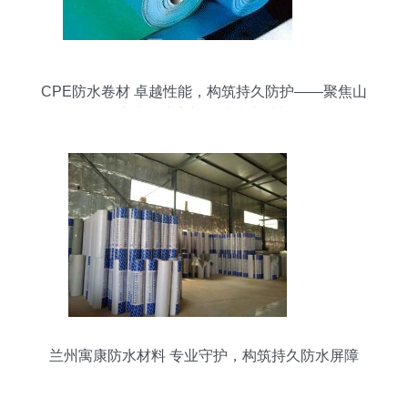
CPE防水卷材 卓越性能，构筑持久防护——聚焦山
东省潍坊市旭日升防水材料
兰州寓康防水材料 专业守护，构筑持久防水屏障