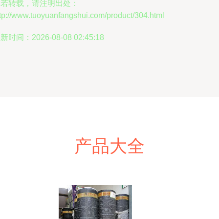
如若转载，请注明出处：
tp://www.tuoyuanfangshui.com/product/304.html
新时间：2026-08-08 02:45:18
产品大全