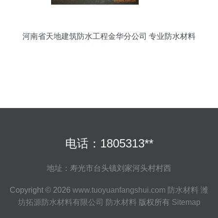
河南省天地建筑防水工程金华分公司 专业防水材料
与卓越工程服务
电话：1805313**
地址：寿光市台头镇刘家河头村村西
Copyright © 2026
www.tuoyuanfangshui.com
防水材料
潍
坊拓源防水材料有限公司
防水材料
版权所有
Sitemap