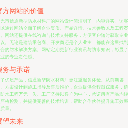
官方网站的价值
寿光市信通新型防水材料厂的网站设计简洁明了，内容详实。访
可以通过网站全面了解企业资质、产品详情、技术参数以及工程
例。网站还提供在线咨询与技术支持服务，方便客户随时获取专
建议。无论是建筑承包商、开发商还是个人业主，都能在这里找
适合的防水解决方案。网站定期更新行业资讯与防水知识，彰显
企业的专业责任感。
服务与承诺
除了优质产品，信通新型防水材料厂更注重服务体验。从前期咨
询、方案设计到施工指导及售后维护，企业提供全程跟踪服务，
保防水工程万无一失。工厂坚持以客户为中心，承诺所有产品均
过严格检测，并提供完善的技术培训，帮助合作伙伴提升施工效
与质量。
展望未来