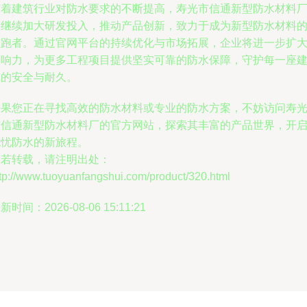
随着建筑行业对防水要求的不断提高，寿光市信通新型防水材料
将继续加大研发投入，推动产品创新，致力于成为新型防水材料
领跑者。通过官网平台的持续优化与市场拓展，企业将进一步扩
影响力，为更多工程项目提供坚实可靠的防水保障，守护每一座
筑的安全与耐久。
如果您正在寻找高效的防水材料或专业的防水方案，不妨访问寿
市信通新型防水材料厂的官方网站，探索其丰富的产品世界，开
无忧防水的新旅程。
如若转载，请注明出处：
tp://www.tuoyuanfangshui.com/product/320.html
新时间：2026-08-06 15:11:21